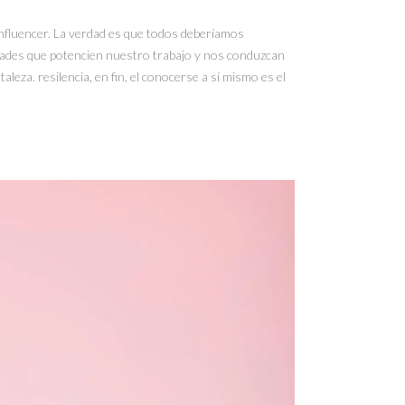
nfluencer. La verdad es que todos deberíamos
dades que potencien nuestro trabajo y nos conduzcan
eza. resilencia, en fin, el conocerse a sí mismo es el