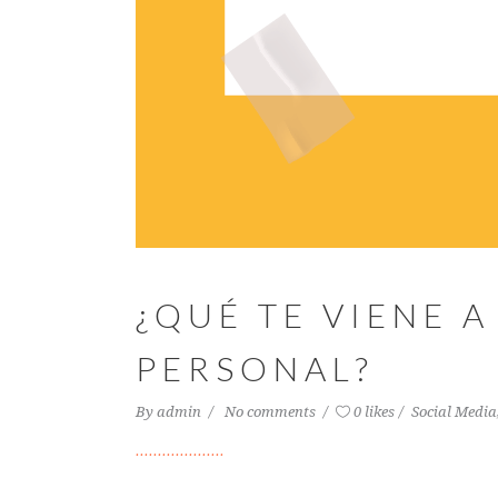
¿QUÉ TE VIENE 
PERSONAL?
By
admin
No comments
0 likes
Social Media