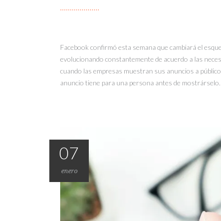
Facebook confirmó esta semana que cambiará el esquema
evolucionando constantemente de acuerdo a las necesi
cuando las empresas muestran sus anuncios a públicos
anuncio tiene para una persona antes de mostrárselo.
07
enero