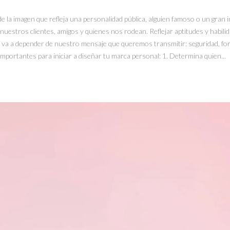
a imagen que refleja una personalidad pública, alguien famoso o un gran i
stros clientes, amigos y quienes nos rodean. Reflejar aptitudes y habili
e va a depender de nuestro mensaje que queremos transmitir: seguridad, fortal
portantes para iniciar a diseñar tu marca personal: 1. Determina quien...