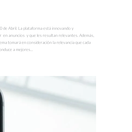
0 de Abril. La plataforma está innovando y
r en anuncios y que les resultan relevantes. Además,
ema tomará en consideración la relevancia que cada
nduce a mejores...