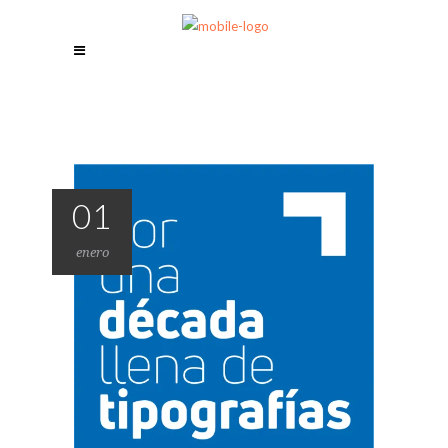
01
enero