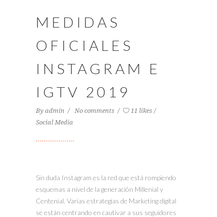
MEDIDAS
OFICIALES
INSTAGRAM E
IGTV 2019
By
admin
No comments
11 likes
Social Media
Sin duda Instagram es la red que está rompiendo
esquemas a nivel de la generación Millenial y
Centenial. Varias estrategias de Marketing digital
se están centrando en cautivar a sus seguidores