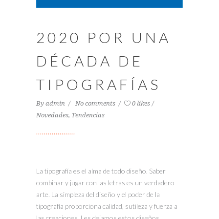
2020 POR UNA
DÉCADA DE
TIPOGRAFÍAS
By
admin
No comments
0 likes
Novedades
,
Tendencias
La tipografía es el alma de todo diseño. Saber
combinar y jugar con las letras es un verdadero
arte. La simpleza del diseño y el poder de la
tipografía proporciona calidad, sutileza y fuerza a
las creaciones. Les dejamos estos diseños