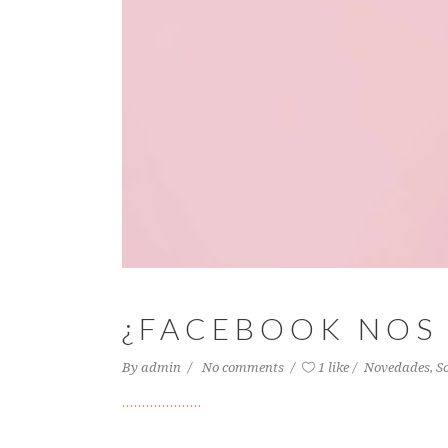
¿FACEBOOK NOS 
By
admin
No comments
1 like
Novedades
,
S