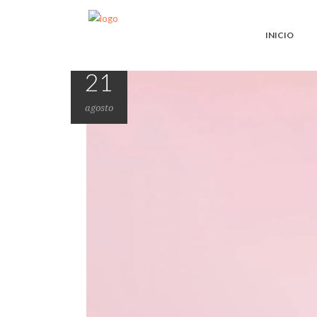
INICIO
21
agosto