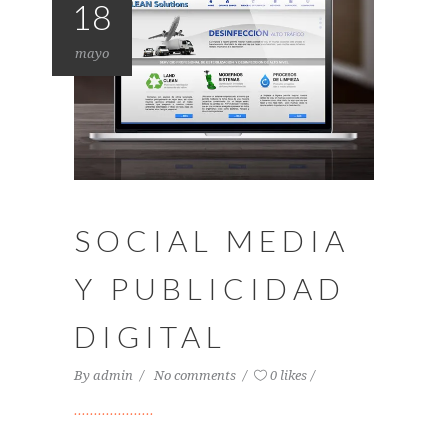
18
mayo
SOCIAL MEDIA
Y PUBLICIDAD
DIGITAL
By
admin
No comments
0 likes