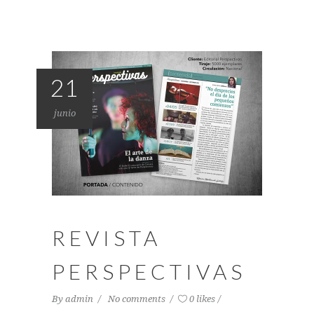
21
junio
REVISTA
PERSPECTIVAS
By
admin
No comments
0 likes