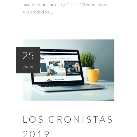
mantener una unidad gráfica al 100% en todos
sus productos....
25
junio
LOS CRONISTAS
2019