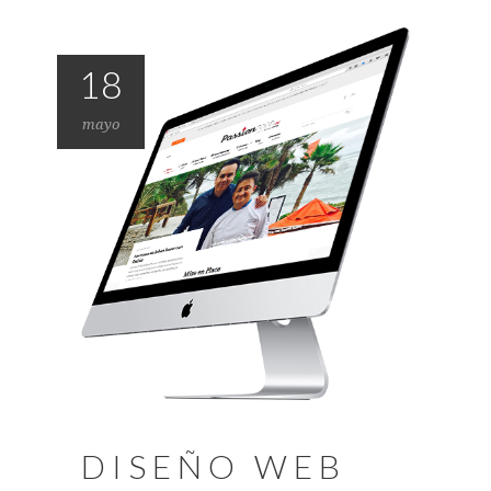
18
mayo
DISEÑO WEB