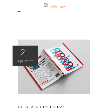
21
septiembre