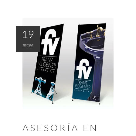
19
mayo
ASESORÍA EN