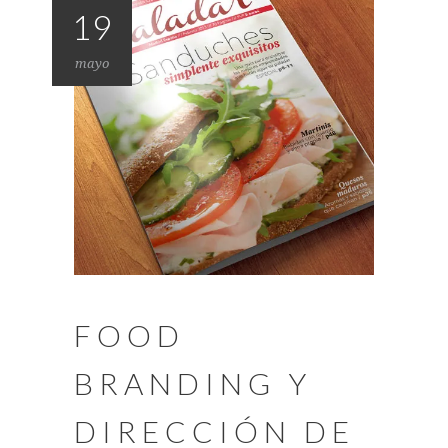
19
mayo
FOOD
BRANDING Y
DIRECCIÓN DE