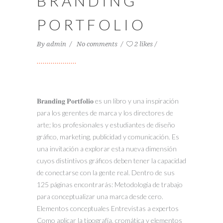
BRANDING
PORTFOLIO
By
admin
No comments
2 likes
𝐁𝐫𝐚𝐧𝐝𝐢𝐧𝐠 𝐏𝐨𝐫𝐭𝐟𝐨𝐥𝐢𝐨 es un libro y una inspiración
para los gerentes de marca y los directores de
arte; los profesionales y estudiantes de diseño
gráfico, marketing, publicidad y comunicación. Es
una invitación a explorar esta nueva dimensión
cuyos distintivos gráficos deben tener la capacidad
de conectarse con la gente real. Dentro de sus
125 páginas encontrarás: Metodología de trabajo
para conceptualizar una marca desde cero.
Elementos conceptuales Entrevistas a expertos
Como aplicar la tipografía, cromática y elementos