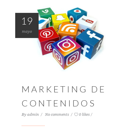
19
mayo
MARKETING DE
CONTENIDOS
By
admin
No comments
0 likes