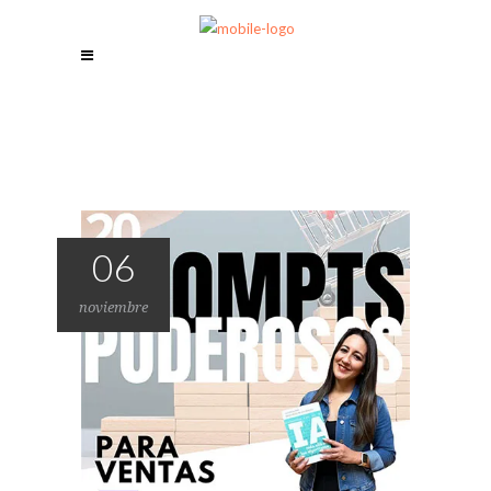
06
noviembre