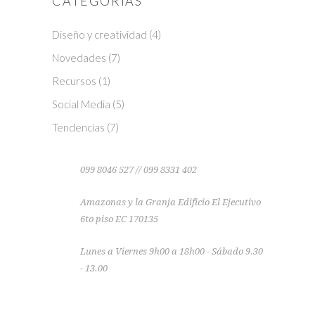
CATEGORÍAS
Diseño y creatividad
(4)
Novedades
(7)
Recursos
(1)
Social Media
(5)
Tendencias
(7)
099 8046 527 // 099 8331 402
Amazonas y la Granja Edificio El Ejecutivo
6to piso EC 170135
Lunes a Viernes 9h00 a 18h00 - Sábado 9.30
- 13.00