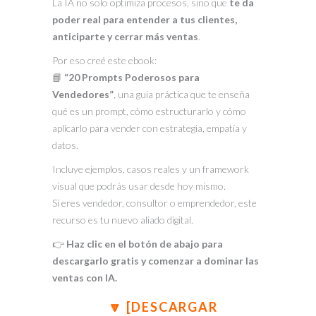
La IA no solo optimiza procesos, sino que
te da
poder real para entender a tus clientes,
anticiparte y cerrar más ventas
.
Por eso creé este ebook:
📘
“20 Prompts Poderosos para
Vendedores”
, una guía práctica que te enseña
qué es un prompt, cómo estructurarlo y cómo
aplicarlo para vender con estrategia, empatía y
datos.
Incluye ejemplos, casos reales y un framework
visual que podrás usar desde hoy mismo.
Si eres vendedor, consultor o emprendedor, este
recurso es tu nuevo aliado digital.
👉
Haz clic en el botón de abajo para
descargarlo gratis y comenzar a dominar las
ventas con IA.
🔽 [DESCARGAR