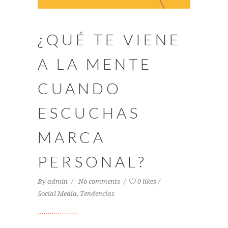
¿QUÉ TE VIENE
A LA MENTE
CUANDO
ESCUCHAS
MARCA
PERSONAL?
By
admin
No comments
0 likes
Social Media
,
Tendencias