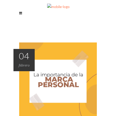
04
febrero