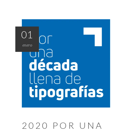
01
enero
2020 POR UNA