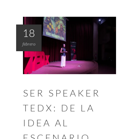
18
febrero
SER SPEAKER
TEDX: DE LA
IDEA AL
ESCENARIO