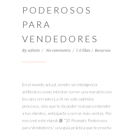
PODEROSOS
PARA
VENDEDORES
By
admin
No comments
0 likes
Recursos
En el mundo actual, vender sin inteligencia
artificial es como intentar correr una maratón con
los ojos cerrados.La IA no solo optimiza
procesos, sino que te da poder real para entender
a tus clientes, anticiparte y cerrar más ventas. Por
eso creé este ebook:📘 “20 Prompts Poderosos
para Vendedores”, una guía práctica que te enseña