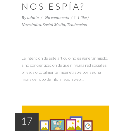
NOS ESPÍA?
By
admin
No comments
1 like
Novedades
,
Social Media
,
Tendencias
La intención de este artículo no es generar miedo,
sino concientización de que ninguna red social es
privada o totalmente impenetrable por alguna
figura de robo de información web....
17