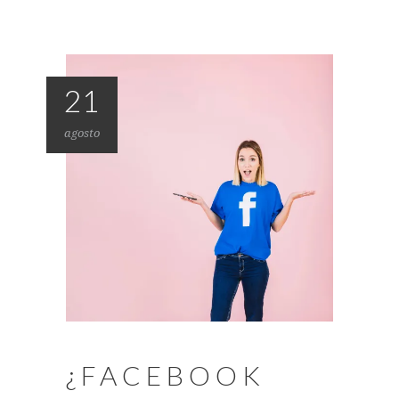
21
agosto
¿FACEBOOK