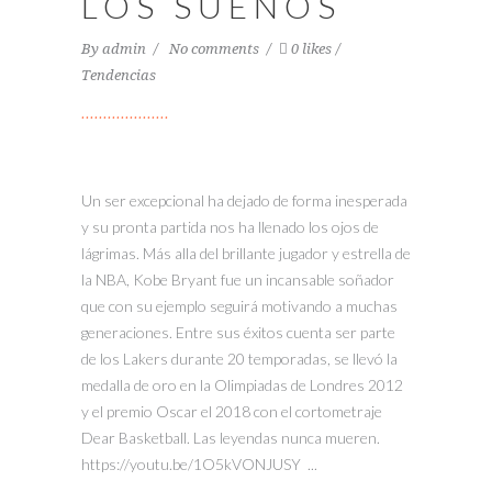
LOS SUEÑOS
By
admin
No comments
0 likes
Tendencias
Un ser excepcional ha dejado de forma inesperada
y su pronta partida nos ha llenado los ojos de
lágrimas. Más alla del brillante jugador y estrella de
la NBA, Kobe Bryant fue un incansable soñador
que con su ejemplo seguirá motivando a muchas
generaciones. Entre sus éxitos cuenta ser parte
de los Lakers durante 20 temporadas, se llevó la
medalla de oro en la Olimpiadas de Londres 2012
y el premio Oscar el 2018 con el cortometraje
Dear Basketball. Las leyendas nunca mueren.
https://youtu.be/1O5kVONJUSY ...