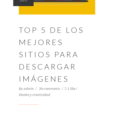
abril
TOP 5 DE LOS
MEJORES
SITIOS PARA
DESCARGAR
IMÁGENES
By
admin
No comments
1 like
Diseño y creatividad