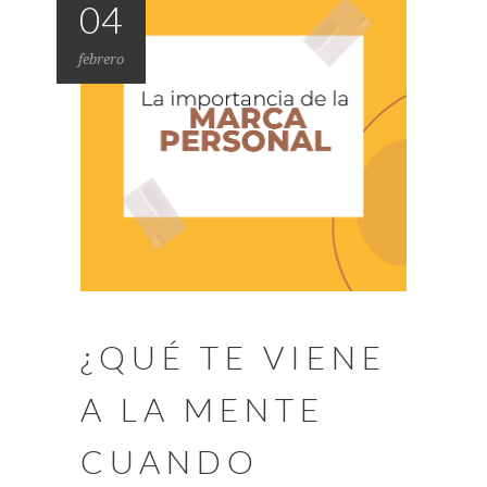
04
febrero
¿QUÉ TE VIENE
A LA MENTE
CUANDO