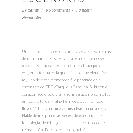
By
admin
No comments
0 likes
Novedades
Una mirada al proceso formativo y creativo detrás
de una charla TEDx. Hay momentos que no se
olvidan. Se quedan. Se sienten en el cuerpo, en la
voz, en la forma en la que miras lo que viene. Para
mí, uno de esos momentos fue pararme en el
escenario de TEDxParqueLaCarolina. Subí con el
corazón acelerado y una sonrisa que no se me fue
en toda la tarde. Y algo hermoso ocurrió: todo
fluyó. Mi historia, mi voz, mis ideas, mi propósito.
Hablé de mis primeras veces, de educación, de
tecnología, de inteligencia artificial, de miedo, de
reinvención. Pero sobre todo, hablé...