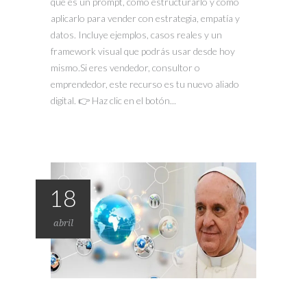
qué es un prompt, cómo estructurarlo y cómo
aplicarlo para vender con estrategia, empatía y
datos. Incluye ejemplos, casos reales y un
framework visual que podrás usar desde hoy
mismo.Si eres vendedor, consultor o
emprendedor, este recurso es tu nuevo aliado
digital. 👉 Haz clic en el botón...
18
abril