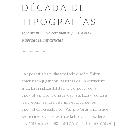
DÉCADA DE
TIPOGRAFÍAS
By
admin
No comments
0 likes
Novedades
,
Tendencias
La tipografía es el alma de todo diseño. Saber
combinar y jugar con las letras es un verdadero
arte. La simpleza del diseño y el poder de la
tipografía proporciona calidad, sutileza y fuerza a
las creaciones. Les dejamos estos diseños
tipográficos creados por Patricio Granja para que
se inspiren y observen que la tipografía. [gallery
ids="5806,5807,5803,5812,5811,5810,5809,5808"]...