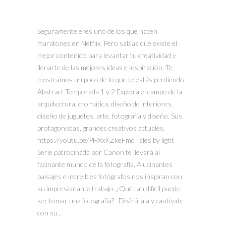
Seguramente eres uno de los que hacen
maratones en Netflix. Pero sabías que existe el
mejor contenido para levantar tu creatividad y
llenarte de las mejores ideas e inspiración. Te
mostramos un poco de lo que te estás perdiendo
Abstract Temporada 1 y 2 Explora el campo de la
arquitectura, cromática, diseño de interiores,
diseño de juguetes, arte, fotografía y diseño. Sus
protagonistas, grandes creativos actuales.
https://youtu.be/PHXxKZkeFmc Tales by light
Serie patrocinada por Canon te llevará al
facinante mundo de la fotografía. Alucinantes
paisajes e increibles fotógrafos nos inspiran con
su impresionante trabajo. ¿Qué tan dificil puede
ser tomar una fotografía? Disfrútala y cautívate
con su...